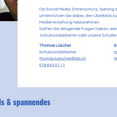
Ob Social Media, Datenschutz, Gaming 
unterstützen Sie dabei, den Überblick zu
Medienerziehung teilzunehmen.
Sollten Sie dringende Fragen haben, wen
Schulsozialarbeiter oder unsere Schullei
Thomas Lüscher
S
Schulsozialarbeiter​
i
thomas.luescher@sbl.ch
0
079 643 01 11
ds & spannendes