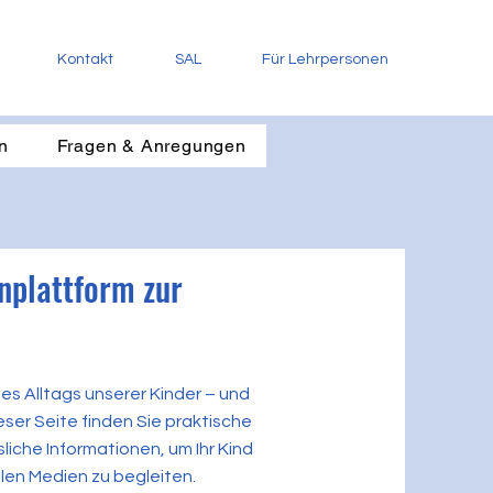
Kontakt
SAL
Für Lehrpersonen
n
Fragen & Anregungen
nplattform zur
des Alltags unserer Kinder – und
ieser Seite finden Sie praktische
sliche Informationen, um Ihr Kind
len Medien zu begleiten.