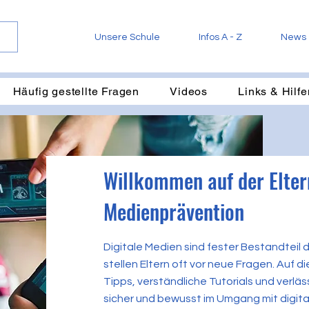
Unsere Schule
Infos A - Z
News
Häufig gestellte Fragen
Videos
Links & Hilfe
Willkommen auf der Elter
Medienprävention
Digitale Medien sind fester Bestandteil 
stellen Eltern oft vor neue Fragen. Auf d
Tipps, verständliche Tutorials und verläs
sicher und bewusst im Umgang mit digita