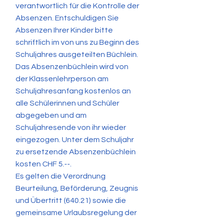
verantwortlich für die Kontrolle der
Absenzen. Entschuldigen Sie
Absenzen Ihrer Kinder bitte
schriftlich im von uns zu Beginn des
Schuljahres ausgeteilten Büchlein.
Das Absenzenbüchlein wird von
der Klassenlehrperson am
Schuljahresanfang kostenlos an
alle Schülerinnen und Schüler
abgegeben und am
Schuljahresende von ihr wieder
eingezogen. Unter dem Schuljahr
zu ersetzende Absenzenbüchlein
kosten CHF 5.--.
Es gelten die Verordnung
Beurteilung, Beförderung, Zeugnis
und Übertritt (640.21) sowie die
gemeinsame Urlaubsregelung der