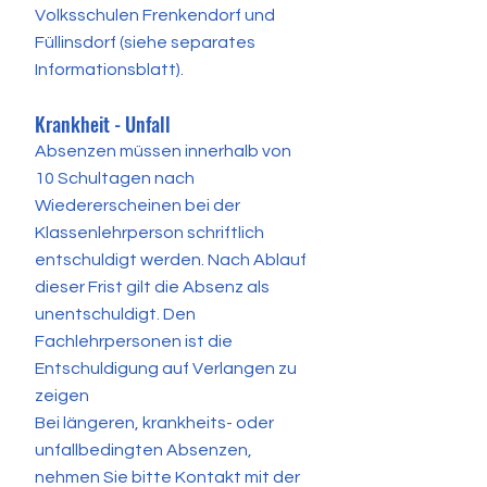
Volksschulen Frenkendorf und
Füllinsdorf (siehe separates
Informationsblatt).
Krankheit - Unfall
Absenzen müssen innerhalb von
10 Schultagen nach
Wiedererscheinen bei der
Klassenlehrperson schriftlich
entschuldigt werden. Nach Ablauf
dieser Frist gilt die Absenz als
unentschuldigt. Den
Fachlehrpersonen ist die
Entschuldigung auf Verlangen zu
zeigen
Bei längeren, krankheits- oder
unfallbedingten Absenzen,
nehmen Sie bitte Kontakt mit der