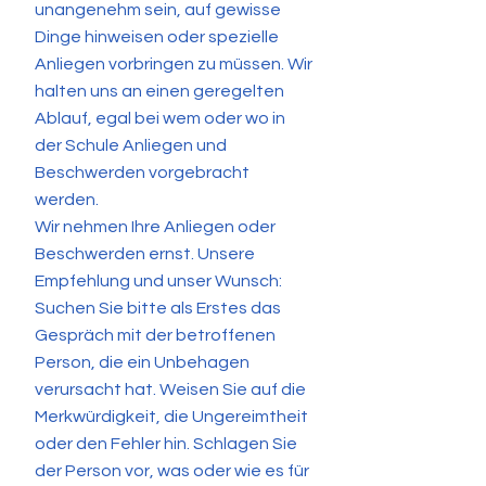
unangenehm sein, auf gewisse
Dinge hinweisen oder spezielle
Anliegen vorbringen zu müssen. Wir
halten uns an einen geregelten
Ablauf, egal bei wem oder wo in
der Schule Anliegen und
Beschwerden vorgebracht
werden.
Wir nehmen Ihre Anliegen oder
Beschwerden ernst. Unsere
Empfehlung und unser Wunsch:
Suchen Sie bitte als Erstes das
Gespräch mit der betroffenen
Person, die ein Unbehagen
verursacht hat. Weisen Sie auf die
Merkwürdigkeit, die Ungereimtheit
oder den Fehler hin. Schlagen Sie
der Person vor, was oder wie es für