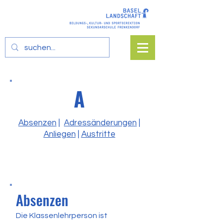
A
Absenzen
|
Adressänderungen
|
Anliegen
|
Austritte
Absenzen
Die Klassenlehrperson ist