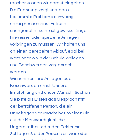
rascher können wir darauf eingehen.
Die Erfahrung zeigt uns, dass
bestimmte Probleme schwierig
anzusprechen sind. Es kann
unangenehm sein, auf gewisse Dinge
hinweisen oder spezielle Anliegen
vorbringen zu müssen. Wir halten uns
an einen geregelten Ablauf, egal bei
wem oder wo in der Schule Anliegen
und Beschwerden vorgebracht
werden.
Wir nehmen Ihre Anliegen oder
Beschwerden ernst. Unsere
Empfehlung und unser Wunsch: Suchen
Sie bitte als Erstes das Gespräch mit
der betroffenen Person, die ein
Unbehagen verursacht hat. Weisen Sie
auf die Merkwürdigkeit, die
Ungereimtheit oder den Fehler hin.
Schlagen Sie der Person vor, was oder