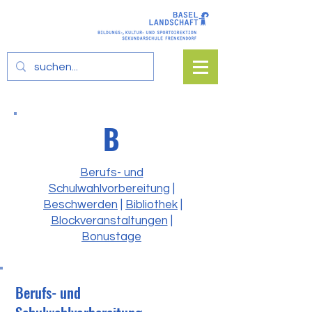
B
Berufs- und
Schulwahlvorbereitung
|
Beschwerden
|
Bibliothek
|
Blockveranstaltungen
|
Bonustage
Berufs- und