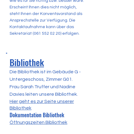
wie es für Sie richtig bzw. besser wäre.
Erscheint Ihnen dies nicht möglich,
steht Ihnen der Konventsvorstand als
Ansprechstelle zur Verfügung. Die
Kontaktaufnahme kann über das
Sekretariat
(061 552 02 20)
erfolgen.
Bibliothek
Die Bibliothek ist im Gebäude G -
Untergeschoss, Zimmer G01.
Frau Sarah Truffer und Nadine
Davies leiten unsere Bibliothek.
Hier geht es zur Seite unserer
Bibliothek
Dokumentation Bibliothek
Öffnungszeiten Bibliothek