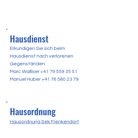
Hausdienst
Erkundigen Sie sich beim
Hausdienst nach verlorenen
Gegenständen.
Marc Walliser
+41 79 559 35 51
Manuel Huber
+41 76 580 23 79
Hausordnung
Hausordnung Sek Frenkendorf